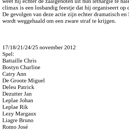
weet hij echter de zaalgenoten uit hun lethargie te hal
climax is een losbandig feestje dat hij organiseert op 
De gevolgen van deze actie zijn echter dramatisch 
wordt weggehaald om een zware straf te krijgen.
17/18/21/24/25
november
2012
Spel:
Battaille Chris
Bostyn Charline
Catry Ann
De Groote Miguel
Deleu Patrick
Dezutter Jan
Leplae Johan
Leplae Rik
Lezy Margaux
Liagre Bruno
Romo José