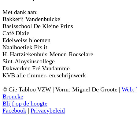
Met dank aan:
Bakkerij Vandenbulcke
Basisschool De Kleine Prins
Café Dixie
Edelweiss bloemen
Naaiboetiek Fix it
H. Hartziekenhuis-Menen-Roeselare
Sint-Aloysiuscollege
Dakwerken Fré Vandamme
KVB alle timmer- en schrijnwerk
© Cie Tabloo VZW | Vorm: Miguel De Groote |
Web:
Broucke
Blijf op de hoogte
Facebook
|
Privacybeleid