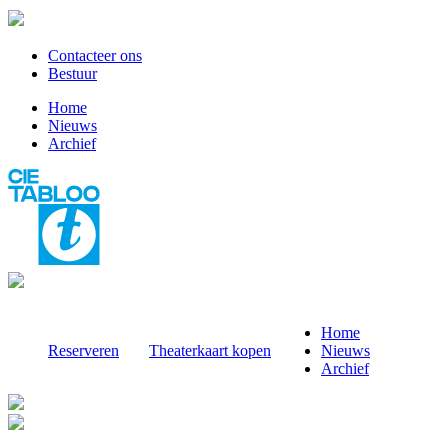
Contacteer ons
Bestuur
Home
Nieuws
Archief
Home
Reserveren
Theaterkaart kopen
Nieuws
Archief