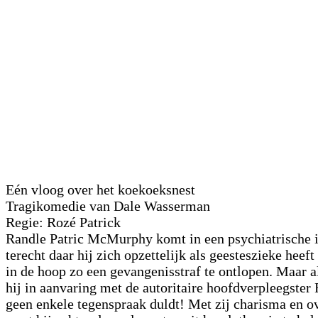
Eén vloog over het koekoeksnest
Tragikomedie
van
Dale Wasserman
Regie:
Rozé Patrick
Randle Patric McMurphy komt in een psychiatrische i
terecht daar hij zich opzettelijk als geesteszieke heef
in de hoop zo een gevangenisstraf te ontlopen. Maar 
hij in aanvaring met de autoritaire hoofdverpleegster
geen enkele tegenspraak duldt! Met zij charisma en o